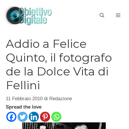
Vai
al
ME
contenuto
Addio a Felice
Quinto, il fotografo
de la Dolce Vita di
Fellini
11 Febbraio 2010
di
Redazione
Spread the love