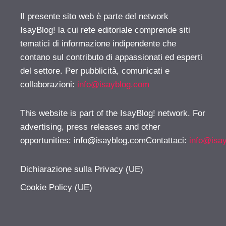
Il presente sito web è parte del network
IsayBlog! la cui rete editoriale comprende siti
tematici di informazione indipendente che
contano sul contributo di appassionati ed esperti
del settore. Per pubblicità, comunicati e
collaborazioni:
info@isayblog.com
This website is part of the IsayBlog! network. For
advertising, press releases and other
opportunities:
info@isayblog.comContattaci
:
info@isa
Dichiarazione sulla Privacy (UE)
Cookie Policy (UE)