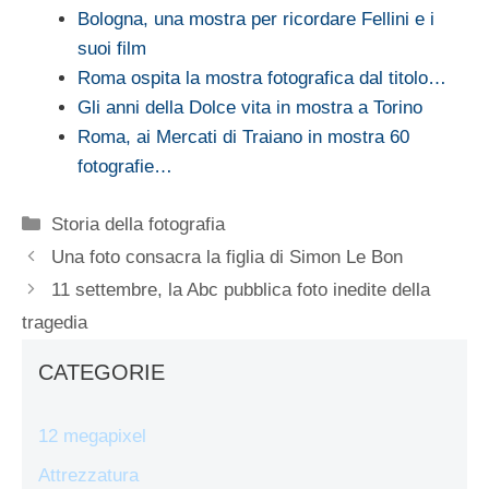
Bologna, una mostra per ricordare Fellini e i
suoi film
Roma ospita la mostra fotografica dal titolo…
Gli anni della Dolce vita in mostra a Torino
Roma, ai Mercati di Traiano in mostra 60
fotografie…
Categorie
Storia della fotografia
Una foto consacra la figlia di Simon Le Bon
11 settembre, la Abc pubblica foto inedite della
tragedia
CATEGORIE
12 megapixel
Attrezzatura