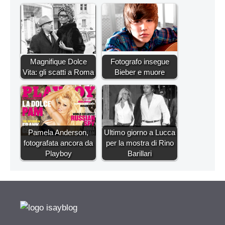
Magnifique Dolce
Fotografo insegue
Vita: gli scatti a Roma
Bieber e muore
Pamela Anderson,
Ultimo giorno a Lucca
fotografata ancora da
per la mostra di Rino
Playboy
Barillari