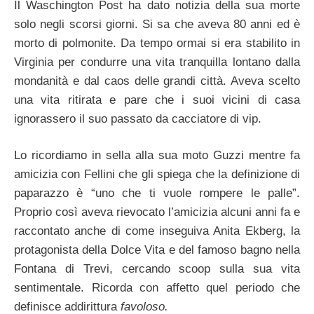
Il Waschington Post ha dato notizia della sua morte
solo negli scorsi giorni. Si sa che aveva 80 anni ed è
morto di polmonite. Da tempo ormai si era stabilito in
Virginia per condurre una vita tranquilla lontano dalla
mondanità e dal caos delle grandi città. Aveva scelto
una vita ritirata e pare che i suoi vicini di casa
ignorassero il suo passato da cacciatore di vip.
Lo ricordiamo in sella alla sua moto Guzzi mentre fa
amicizia con Fellini che gli spiega che la definizione di
paparazzo è
“uno che ti vuole rompere le palle”.
Proprio così aveva rievocato l’amicizia alcuni anni fa e
raccontato anche di come inseguiva
Anita Ekberg, la
protagonista della Dolce Vita e del famoso bagno nella
Fontana di Trevi, cercando scoop sulla sua vita
sentimentale. Ricorda con affetto quel periodo che
definisce addirittura
favoloso.