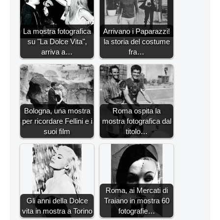
La mostra fotografica
Arrivano i Paparazzi!
su "La Dolce Vita",
la storia del costume
arriva a…
fra…
Bologna, una mostra
Roma ospita la
per ricordare Fellini e i
mostra fotografica dal
suoi film
titolo…
Roma, ai Mercati di
Gli anni della Dolce
Traiano in mostra 60
vita in mostra a Torino
fotografie…