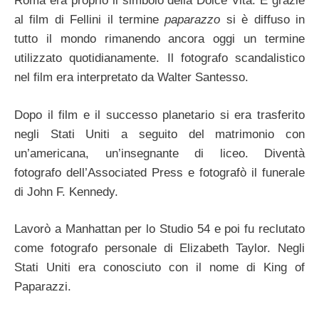
Roma era proprio il simbolo della Dolce Vita. E grazie
al film di Fellini il termine
paparazzo
si è diffuso in
tutto il mondo rimanendo ancora oggi un termine
utilizzato quotidianamente. Il fotografo scandalistico
nel film era interpretato da Walter Santesso.
Dopo il film e il successo planetario si era trasferito
negli Stati Uniti a seguito del matrimonio con
un’americana, un’insegnante di liceo. Diventà
fotografo dell’Associated Press e fotografò il funerale
di
John F. Kennedy.
Lavorò a Manhattan per lo Studio 54 e poi fu reclutato
come fotografo personale di Elizabeth Taylor. Negli
Stati Uniti era conosciuto con il nome di King of
Paparazzi.