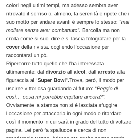
colori negli ultimi tempi, ma adesso sembra aver
ritrovato il sorriso o, almeno, la serenità e ripete che il
suo motto per andare avanti è sempre lo stesso:
“mai
mollare senza aver combattuto”.
Barcolla ma non
crolla come si suol dire e si lascia fotografare per la
cover
della rivista, cogliendo l’occasione per
raccontarsi un pò.
Ripercorre tutto quello che l’ha interessata
ultimamente: dal
divorzio
all’
alcol
, dall’
arresto
alla
figuraccia al “
Super Bowl
“.Trova, però, il modo per
uscirne vittoriosa guardando al futuro: “
Peggio di
così… cosa mi potrebbe capitare ancora?”.
Ovviamente la stampa non si è lasciata sfuggire
l’occasione per attaccarla in ogni modo e ritardare
così il momento in cui sarà in grado del tutto di voltare
pagina. Lei però fa spallucce e cerca di non