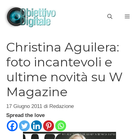
Vai
al
ME
contenuto
Christina Aguilera:
foto incantevoli e
ultime novità su W
Magazine
17 Giugno 2011
di
Redazione
Spread the love