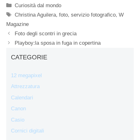
Categorie
Curiosità dal mondo
Tag
Christina Aguilera
,
foto
,
servizio fotografico
,
W
Magazine
Foto degli scontri in grecia
Playboy:la sposa in fuga in copertina
CATEGORIE
12 megapixel
Attrezzatura
Calendari
Canon
Casio
Cornici digitali