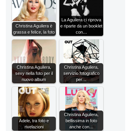
La Aguilera ci riprova
Christina Aguilera è
e riparte da un booklet
grassa e felice, la foto
con…
Christina Aguilera,
Christina Aguilera,
sexy nella foto per il
servizio fotografico
nuovo album
per…
Christina Aguilera,
Adele, tra foto e
bellissima in foto
rivelazioni
anche con…