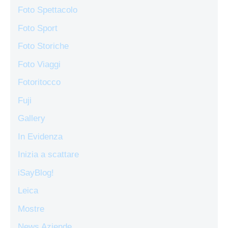
Foto Spettacolo
Foto Sport
Foto Storiche
Foto Viaggi
Fotoritocco
Fuji
Gallery
In Evidenza
Inizia a scattare
iSayBlog!
Leica
Mostre
News Aziende