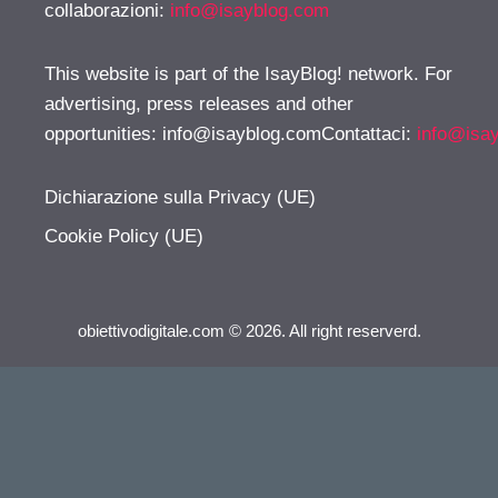
collaborazioni:
info@isayblog.com
This website is part of the IsayBlog! network. For
advertising, press releases and other
opportunities:
info@isayblog.comContattaci
:
info@isa
Dichiarazione sulla Privacy (UE)
Cookie Policy (UE)
obiettivodigitale.com © 2026. All right reserverd.