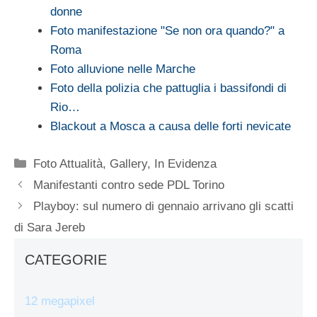
donne
Foto manifestazione "Se non ora quando?" a
Roma
Foto alluvione nelle Marche
Foto della polizia che pattuglia i bassifondi di
Rio…
Blackout a Mosca a causa delle forti nevicate
Categorie
Foto Attualità
,
Gallery
,
In Evidenza
Manifestanti contro sede PDL Torino
Playboy: sul numero di gennaio arrivano gli scatti
di Sara Jereb
CATEGORIE
12 megapixel