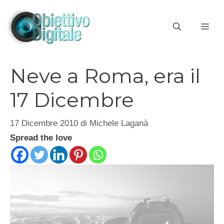
Vai
al
ME
contenuto
Neve a Roma, era il
17 Dicembre
17 Dicembre 2010
di
Michele Laganà
Spread the love