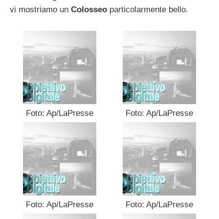
vi mostriamo un
Colosseo
particolarmente bello.
Foto: Ap/LaPresse
Foto: Ap/LaPresse
Foto: Ap/LaPresse
Foto: Ap/LaPresse