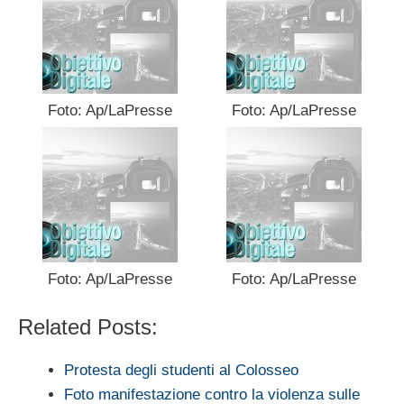
Foto: Ap/LaPresse
Foto: Ap/LaPresse
Foto: Ap/LaPresse
Foto: Ap/LaPresse
Related Posts:
Protesta degli studenti al Colosseo
Foto manifestazione contro la violenza sulle