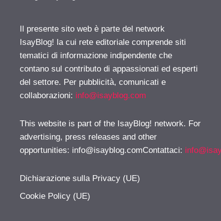
Il presente sito web è parte del network
IsayBlog! la cui rete editoriale comprende siti
tematici di informazione indipendente che
contano sul contributo di appassionati ed esperti
del settore. Per pubblicità, comunicati e
collaborazioni:
info@isayblog.com
This website is part of the IsayBlog! network. For
advertising, press releases and other
opportunities:
info@isayblog.comContattaci
:
info@isa
Dichiarazione sulla Privacy (UE)
Cookie Policy (UE)