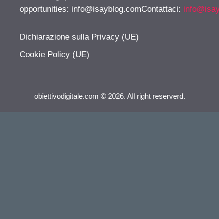
opportunities:
info@isayblog.comContattaci
:
info@isa
Dichiarazione sulla Privacy (UE)
Cookie Policy (UE)
obiettivodigitale.com © 2026. All right reserverd.