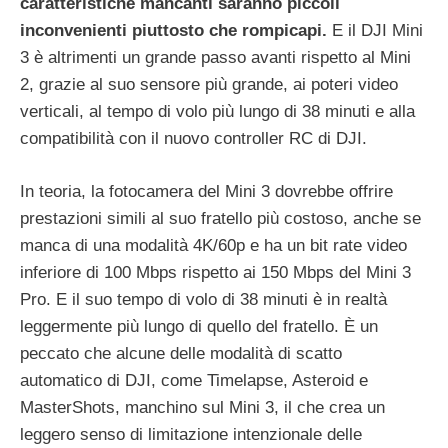
caratteristiche mancanti saranno piccoli
inconvenienti piuttosto che rompicapi.
E il DJI Mini
3 è altrimenti un grande passo avanti rispetto al Mini
2, grazie al suo sensore più grande, ai poteri video
verticali, al tempo di volo più lungo di 38 minuti e alla
compatibilità con il nuovo controller RC di DJI.
In teoria, la fotocamera del Mini 3 dovrebbe offrire
prestazioni simili al suo fratello più costoso, anche se
manca di una modalità 4K/60p e ha un bit rate video
inferiore di 100 Mbps rispetto ai 150 Mbps del Mini 3
Pro. E il suo tempo di volo di 38 minuti è in realtà
leggermente più lungo di quello del fratello. È un
peccato che alcune delle modalità di scatto
automatico di DJI, come Timelapse, Asteroid e
MasterShots, manchino sul Mini 3, il che crea un
leggero senso di limitazione intenzionale delle