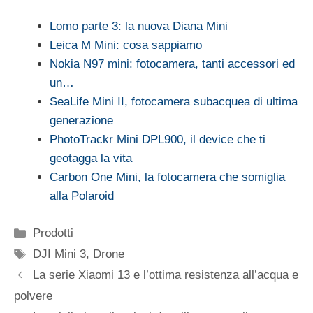
Lomo parte 3: la nuova Diana Mini
Leica M Mini: cosa sappiamo
Nokia N97 mini: fotocamera, tanti accessori ed
un…
SeaLife Mini II, fotocamera subacquea di ultima
generazione
PhotoTrackr Mini DPL900, il device che ti
geotagga la vita
Carbon One Mini, la fotocamera che somiglia
alla Polaroid
Categorie
Prodotti
Tag
DJI Mini 3
,
Drone
La serie Xiaomi 13 e l’ottima resistenza all’acqua e
polvere