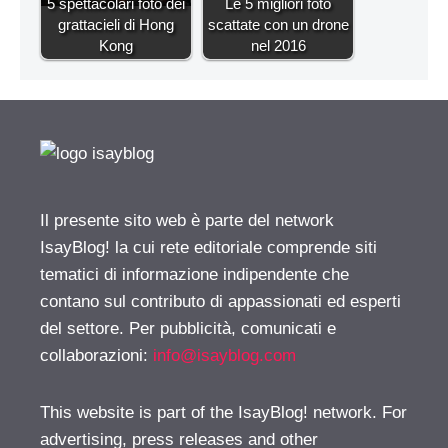
5 spettacolari foto dei
Le 5 migliori foto
grattacieli di Hong
scattate con un drone
Kong
nel 2016
Il presente sito web è parte del network
IsayBlog! la cui rete editoriale comprende siti
tematici di informazione indipendente che
contano sul contributo di appassionati ed esperti
del settore. Per pubblicità, comunicati e
collaborazioni:
info@isayblog.com
This website is part of the IsayBlog! network. For
advertising, press releases and other