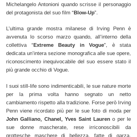
Michelangelo Antonioni quando scrisse il personaggio
del protagonista del suo film “
Blow-Up
”.
L’ultima grande mostra milanese di Irving Penn è
avvenuta lo scorso marzo quando, all’interno della
collettiva “
Extreme Beauty in Vogue
”, è stata
dedicata un’intera sezione monografica alle sue opere,
riconoscimento inequivocabile del suo essere stato il
più grande occhio di Vogue.
I suoi still-life sono indimenticabili, le sue nature morte
per la prima volta hanno segnato un netto
cambiamento rispetto alla tradizione. Forse però Irving
Penn viene ricordato più per le sue foto di moda per
John Galliano, Chanel, Yves Saint Lauren
o per le
sue donne mascherate, rese irriconoscibili da
grottesche maschere di bellezza, fatte di garza,