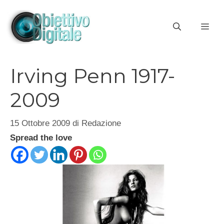
Vai
al
ME
contenuto
Irving Penn 1917-
2009
15 Ottobre 2009
di
Redazione
Spread the love