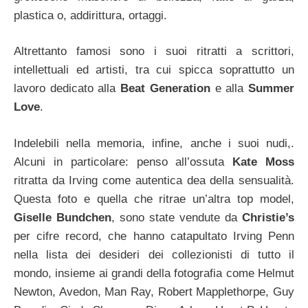
plastica o, addirittura, ortaggi.
Altrettanto famosi sono i suoi ritratti a scrittori,
intellettuali ed artisti, tra cui spicca soprattutto un
lavoro dedicato alla
Beat Generation
e alla
Summer
Love
.
Indelebili nella memoria, infine, anche i suoi nudi,.
Alcuni in particolare: penso all’ossuta
Kate Moss
ritratta da Irving come autentica dea della sensualità.
Questa foto e quella che ritrae un’altra top model,
Giselle Bundchen
, sono state vendute da
Christie’s
per cifre record, che hanno catapultato Irving Penn
nella lista dei desideri dei collezionisti di tutto il
mondo, insieme ai grandi della fotografia come Helmut
Newton, Avedon, Man Ray, Robert Mapplethorpe, Guy