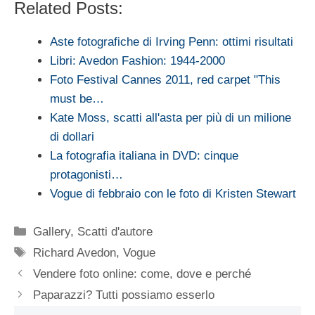
Related Posts:
Aste fotografiche di Irving Penn: ottimi risultati
Libri: Avedon Fashion: 1944-2000
Foto Festival Cannes 2011, red carpet "This
must be…
Kate Moss, scatti all'asta per più di un milione
di dollari
La fotografia italiana in DVD: cinque
protagonisti…
Vogue di febbraio con le foto di Kristen Stewart
Categorie
Gallery
,
Scatti d'autore
Tag
Richard Avedon
,
Vogue
Vendere foto online: come, dove e perché
Paparazzi? Tutti possiamo esserlo