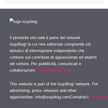
Il presente sito web è parte del network
IsayBlog! la cui rete editoriale comprende siti
tematici di informazione indipendente che
contano sul contributo di appassionati ed esperti
del settore. Per pubblicità, comunicati e
collaborazioni:
info@isayblog.com
This website is part of the IsayBlog! network. For
advertising, press releases and other
opportunities:
info@isayblog.comContattaci
:
info@isa