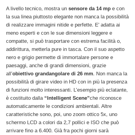
A livello tecnico, mostra un
sensore da 14 mp
e con
la sua linea piuttosto elegante non manca la possibilità
di realizzare immagini nitide e perfette. E’ adatta ai
meno esperti e con le sue dimensioni leggere e
compatte, si può trasportare con estrema facilità o,
addirittura, metterla pure in tasca. Con il suo aspetto
nero e grigio permette di immortalare persone e
paesaggi, anche di grandi dimensioni, grazie
all’
obiettivo grandangolare di 26 mm
. Non manca la
possibilità di girare video in HD con in più la presenza
di funzioni molto interessanti. L’esempio più eclatante,
è costituito dalla
“Intelligent Scene”
che riconosce
automaticamente le condizioni ambientali. Altre
caratteristiche sono, poi, uno zoom ottico 5x, uno
schermo LCD a colori da 2,7 pollici e ISO che può
arrivare fino a 6.400. Già fra pochi giorni sarà