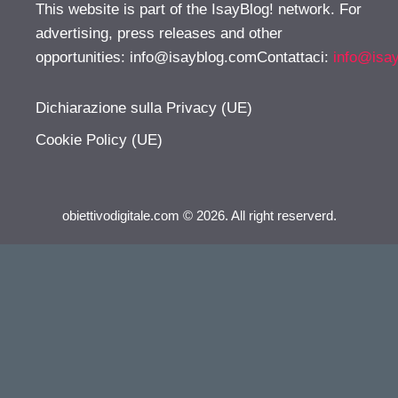
This website is part of the IsayBlog! network. For
advertising, press releases and other
opportunities:
info@isayblog.comContattaci
:
info@isa
Dichiarazione sulla Privacy (UE)
Cookie Policy (UE)
obiettivodigitale.com © 2026. All right reserverd.