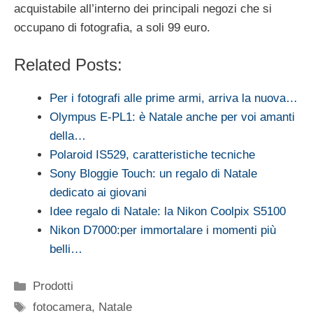
acquistabile all’interno dei principali negozi che si
occupano di fotografia, a soli 99 euro.
Related Posts:
Per i fotografi alle prime armi, arriva la nuova…
Olympus E-PL1: è Natale anche per voi amanti
della…
Polaroid IS529, caratteristiche tecniche
Sony Bloggie Touch: un regalo di Natale
dedicato ai giovani
Idee regalo di Natale: la Nikon Coolpix S5100
Nikon D7000:per immortalare i momenti più
belli…
Categorie
Prodotti
Tag
fotocamera
,
Natale