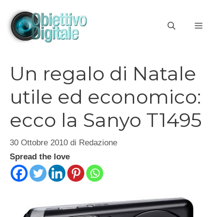
Vai
al
ME
contenuto
Un regalo di Natale
utile ed economico:
ecco la Sanyo T1495
30 Ottobre 2010
di
Redazione
Spread the love