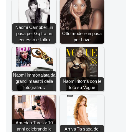
Naomi Campbell: in
posa per Gq tra un
Otto modelle in posa
eccesso e l'altro
per Love
Naomi immortalata da
grandi maestri della
Naomi ritorna con le
fotografia…
foto su Vogue
Amedeo Turello: 10
anni celebrando le
Arriva "la saga del