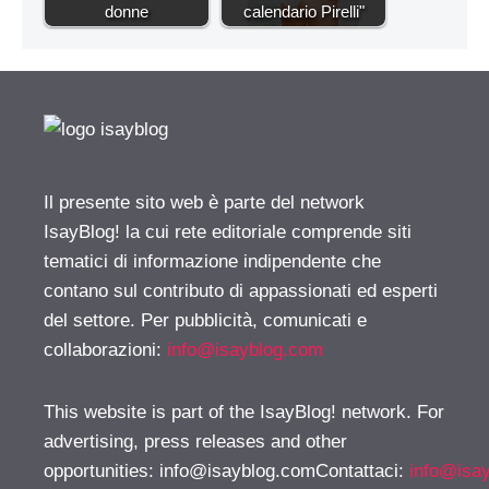
donne
calendario Pirelli"
Il presente sito web è parte del network
IsayBlog! la cui rete editoriale comprende siti
tematici di informazione indipendente che
contano sul contributo di appassionati ed esperti
del settore. Per pubblicità, comunicati e
collaborazioni:
info@isayblog.com
This website is part of the IsayBlog! network. For
advertising, press releases and other
opportunities:
info@isayblog.comContattaci
:
info@isa