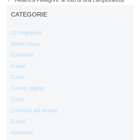
Federica Pellegrini: le foto di una campionessa
CATEGORIE
12 megapixel
Attrezzatura
Calendari
Canon
Casio
Cornici digitali
Corsi
Curiosità dal mondo
Eventi
Firmware