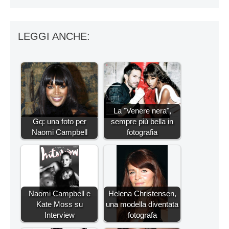
LEGGI ANCHE:
La "Venere nera",
Gq: una foto per
sempre più bella in
Naomi Campbell
fotografia
Naomi Campbell e
Helena Christensen,
Kate Moss su
una modella diventata
Interview
fotografa