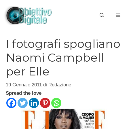
Vai
al
ME
contenuto
I fotografi spogliano
Naomi Campbell
per Elle
19 Gennaio 2011
di
Redazione
Spread the love