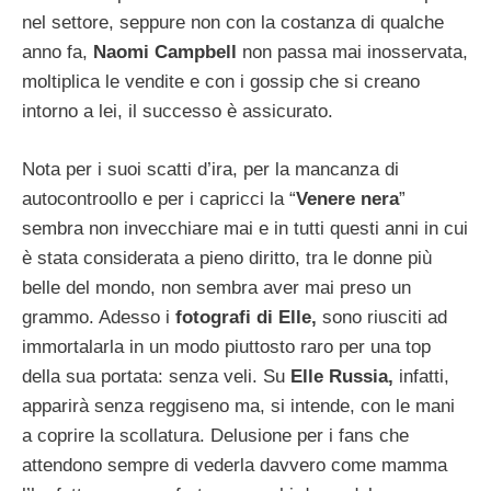
nel settore, seppure non con la costanza di qualche
anno fa,
Naomi Campbell
non passa mai inosservata,
moltiplica le vendite e con i gossip che si creano
intorno a lei, il successo è assicurato.
Nota per i suoi scatti d’ira, per la mancanza di
autocontroollo e per i capricci la “
Venere nera
”
sembra non invecchiare mai e in tutti questi anni in cui
è stata considerata a pieno diritto, tra le donne più
belle del mondo, non sembra aver mai preso un
grammo. Adesso i
fotografi di Elle,
sono riusciti ad
immortalarla in un modo piuttosto raro per una top
della sua portata: senza veli. Su
Elle Russia,
infatti,
apparirà senza reggiseno ma, si intende, con le mani
a coprire la scollatura. Delusione per i fans che
attendono sempre di vederla davvero come mamma