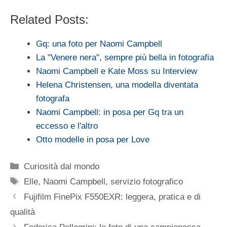
Related Posts:
Gq: una foto per Naomi Campbell
La "Venere nera", sempre più bella in fotografia
Naomi Campbell e Kate Moss su Interview
Helena Christensen, una modella diventata
fotografa
Naomi Campbell: in posa per Gq tra un
eccesso e l'altro
Otto modelle in posa per Love
Categorie
Curiosità dal mondo
Tag
Elle
,
Naomi Campbell
,
servizio fotografico
Fujifilm FinePix F550EXR: leggera, pratica e di
qualità