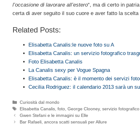
l’occasione di lavorare all’estero
“, ma di certo in patri
certa di aver seguito il suo cuore e aver fatto la scelta
Related Posts:
Elisabetta Canalis:le nuove foto su A
Elisabetta Canalis: un servizio fotografico tras
Foto Elisabetta Canalis
La Canalis sexy per Vogue Spagna
Elisabetta Canalis: è il momento dei servizi foto
Cecilia Rodriguez: il calendario 2013 sarà un 
Categorie
Curiosità dal mondo
Tag
Elisabetta Canalis
,
foto
,
George Clooney
,
servizio fotografico
Gwen Stefani e le immagini su Elle
Bar Rafaeli, ancora scatti sensuali per Allure