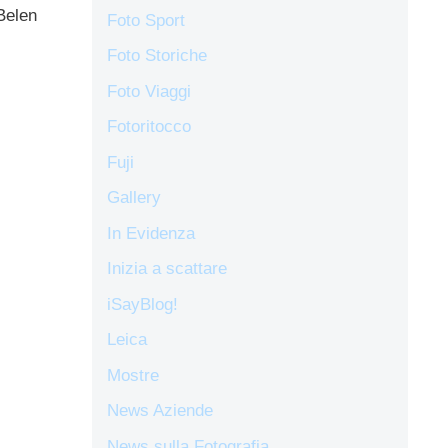
 Belen
Foto Sport
Foto Storiche
Foto Viaggi
Fotoritocco
Fuji
Gallery
In Evidenza
Inizia a scattare
iSayBlog!
Leica
Mostre
News Aziende
News sulla Fotografia