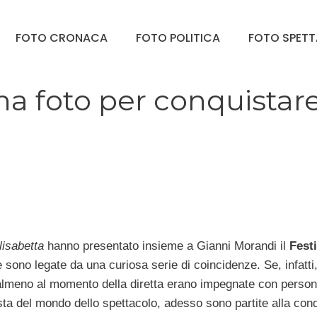
FOTO CRONACA
FOTO POLITICA
FOTO SPET
na foto per conquistare
lisabetta
hanno presentato insieme a Gianni Morandi il
Festi
e sono legate da una curiosa serie di coincidenze. Se, infatti
lmeno al momento della diretta erano impegnate con person
sta del mondo dello spettacolo, adesso sono partite alla con