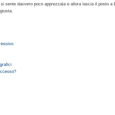
a si sente davvero poco apprezzata e allora lascia il posto a
 giusta.
gressivo
grafici
successo?