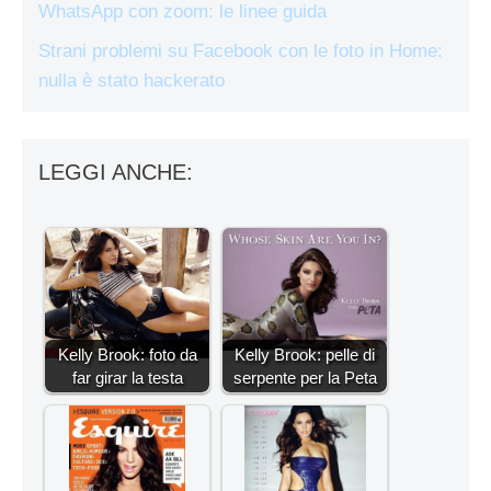
WhatsApp con zoom: le linee guida
Strani problemi su Facebook con le foto in Home:
nulla è stato hackerato
LEGGI ANCHE:
Kelly Brook: foto da
Kelly Brook: pelle di
far girar la testa
serpente per la Peta