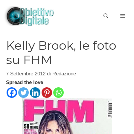
Vai
al
ME
contenuto
Kelly Brook, le foto
su FHM
7 Settembre 2012
di
Redazione
Spread the love