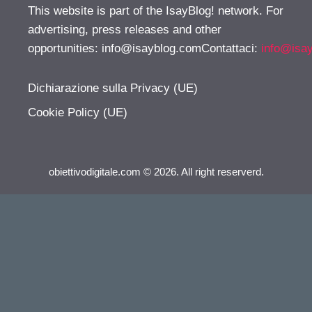
This website is part of the IsayBlog! network. For
advertising, press releases and other
opportunities:
info@isayblog.comContattaci
:
info@isa
Dichiarazione sulla Privacy (UE)
Cookie Policy (UE)
obiettivodigitale.com © 2026. All right reserverd.