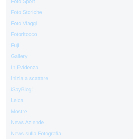
Foto Sport
Foto Storiche
Foto Viaggi
Fotoritocco
Fuji
Gallery
In Evidenza
Inizia a scattare
iSayBlog!
Leica
Mostre
News Aziende
News sulla Fotografia