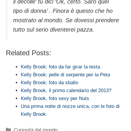
il decolle’ tu dici ‘Ok, certo. Sarò quel
tipo di donna’ . Finora è questo che ho
mostrato al mondo. Se dovessi prendere
tutto sul serio diventerei pazza.
Related Posts:
Kelly Brook: foto da far girar la testa
Kelly Brook: pelle di serpente per la Peta
Kelly Brook: foto da sballo
Kelly Brook, il primo calendario del 2013?
Kelly Brook, foto sexy per Nuts
Una prima notte di nozze unica, con le foto di
Kelly Brook
Categorie
Curiosità dal mondo