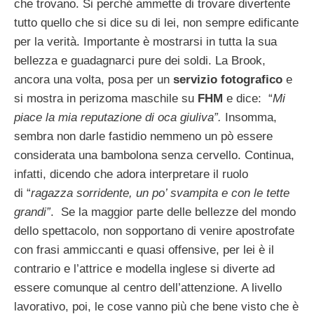
che trovano. Si perché ammette di trovare divertente
tutto quello che si dice su di lei, non sempre edificante
per la verità. Importante è mostrarsi in tutta la sua
bellezza e guadagnarci pure dei soldi. La Brook,
ancora una volta, posa per un
servizio fotografico
e
si mostra in perizoma maschile su
FHM
e dice: “
Mi
piace la mia reputazione di oca giuliva”.
Insomma,
sembra non darle fastidio nemmeno un pò essere
considerata una bambolona senza cervello. Continua,
infatti, dicendo che adora interpretare il ruolo
di “
ragazza sorridente, un po’ svampita e con le tette
grandi”
. Se la maggior parte delle bellezze del mondo
dello spettacolo, non sopportano di venire apostrofate
con frasi ammiccanti e quasi offensive, per lei è il
contrario e l’attrice e modella inglese si diverte ad
essere comunque al centro dell’attenzione. A livello
lavorativo, poi, le cose vanno più che bene visto che è