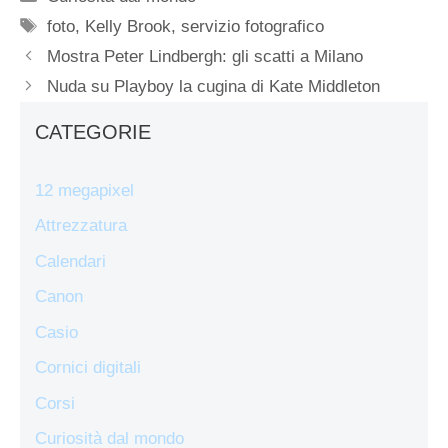
Tag
foto
,
Kelly Brook
,
servizio fotografico
Mostra Peter Lindbergh: gli scatti a Milano
Nuda su Playboy la cugina di Kate Middleton
CATEGORIE
12 megapixel
Attrezzatura
Calendari
Canon
Casio
Cornici digitali
Corsi
Curiosità dal mondo