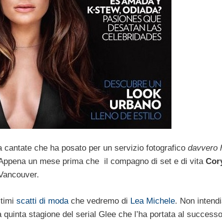
 cantate che ha posato per un servizio fotografico
davvero 
 Appena un mese prima che il compagno di set e di vita
Cor
 Vancouver.
ltimi
scatti di moda
che vedremo di
Lea Michele
. Non intend
 quinta stagione del serial Glee che l’ha portata al successo