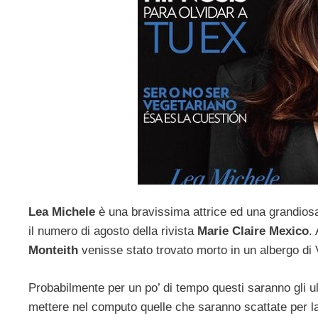
Lea Michele
è una bravissima attrice ed una grandiosa
il numero di agosto della rivista
Marie Claire Mexico
.
Monteith
venisse stato trovato morto in un albergo di
Probabilmente per un po’ di tempo questi saranno gli u
mettere nel computo quelle che saranno scattate per la