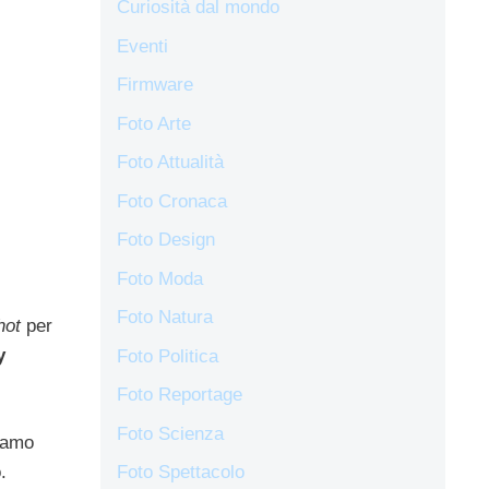
Curiosità dal mondo
Eventi
Firmware
Foto Arte
Foto Attualità
Foto Cronaca
Foto Design
Foto Moda
Foto Natura
hot
per
y
Foto Politica
Foto Reportage
Foto Scienza
iamo
.
Foto Spettacolo