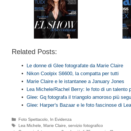
Related Posts:
Le donne di Glee fotografate da Marie Claire
Nikon Coolpix S6600, la compatta per tutti
Marie Claire e le istantanee a January Jones
Lea Michele/Rachel Berry: le foto di un talento
Glee: Gq fotografa il triangolo amoroso più segu
Glee: Harper's Bazaar e le foto fascinose di Le
Categorie
Foto Spettacolo
,
In Evidenza
Tag
Lea Michele
,
Marie Claire
,
servizio fotografico