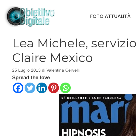
Vai
al
FOTO ATTUALITÀ
contenuto
Lea Michele, servizi
Claire Mexico
25 Luglio 2013
di
Valentina Cervelli
Spread the love