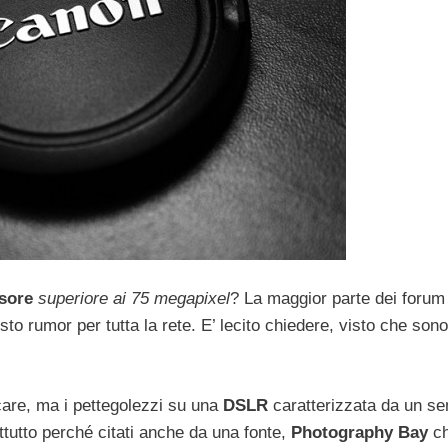
sore
superiore ai 75 megapixel
? La maggior parte dei forum
o rumor per tutta la rete. E’ lecito chiedere, visto che sono
care, ma i pettegolezzi su una
DSLR
caratterizzata da un se
ttutto perché citati anche da una fonte,
Photography Bay
ch