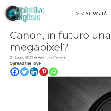
Vai
al
FOTO ATTUALITÀ
contenuto
Canon, in futuro una 
megapixel?
24 Luglio 2013
di
Valentina Cervelli
Spread the love