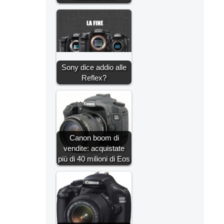
Sony dice addio alle
Reflex?
Canon boom di
vendite: acquistate
più di 40 milioni di Eos