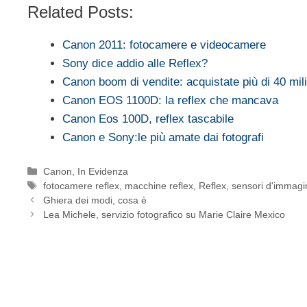
Related Posts:
Canon 2011: fotocamere e videocamere
Sony dice addio alle Reflex?
Canon boom di vendite: acquistate più di 40 mili
Canon EOS 1100D: la reflex che mancava
Canon Eos 100D, reflex tascabile
Canon e Sony:le più amate dai fotografi
Categorie
Canon
,
In Evidenza
Tag
fotocamere reflex
,
macchine reflex
,
Reflex
,
sensori d'immagi
Ghiera dei modi, cosa è
Lea Michele, servizio fotografico su Marie Claire Mexico