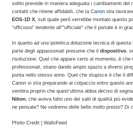
solito prevede in maniera adeguata i cambiamenti del m
contatti che ritiene affidabili, che la
Canon
stia lavoran
EOS-1D X
, sull quale però verrebbe montato questo 
“ufficioso” tendente all’”ufficiale” che il portale è in gr
In quanto ad una ipotetica dotazione tecnica di questa
parte degli appassionati presume che il
dispositivo
, s
risoluzione. Quel che appare certo al momento, è che tu
professionali, stiano dando ampio spazio a diversi prog
punta nello stesso anno. Quel che stupisce è che il dif
Canon si stia preparando al colpaccio entro questo a
sembra proprio che quest’ultima abbia deciso di segna
Nikon
, che aveva fatto uno dei salti di qualità più evi
ne pensate? Ne vedremo delle belle molto presto? Di ce
Photo Credit | WallsFeed