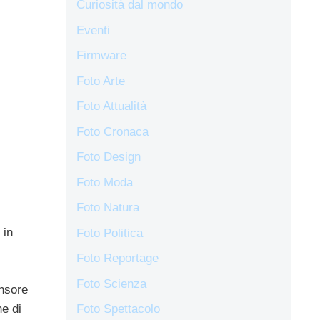
Curiosità dal mondo
Eventi
Firmware
Foto Arte
Foto Attualità
Foto Cronaca
Foto Design
Foto Moda
Foto Natura
 in
Foto Politica
Foto Reportage
Foto Scienza
nsore
e di
Foto Spettacolo