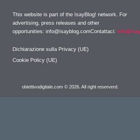
This website is part of the IsayBlog! network. For
advertising, press releases and other
opportunities:
info@isayblog.comContattaci
:
info@isa
Dichiarazione sulla Privacy (UE)
Cookie Policy (UE)
obiettivodigitale.com © 2026. All right reserverd.