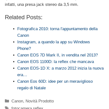
infatti, una presa jack stereo da 3,5 mm.
Related Posts:
Fotografica 2010: torna l'appuntamento della
Canon
Instagram, a quando la app su Windows
Phone?
Canon EOS 7D Mark II, in vendita nel 2013?
Canon EOS 1100D: la reflex che mancava
Canon EOS-1D X: a marzo 2012 inizia la nuova
era…
Canon Eos 60D: idee per un meraviglioso
regalo di Natale
Categorie
Canon
,
Novità Prodotto
Tag
fotocamera reflex