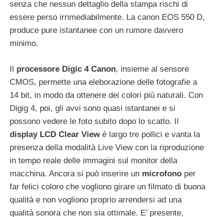
senza che nessun dettaglio della stampa rischi di
essere perso irrimediabilmente. La canon EOS 550 D,
produce pure istantanee con un rumore davvero
minimo.
Il
processore Digic 4 Canon
, insieme al sensore
CMOS, permette una eleborazione delle fotografie a
14 bit, in modo da ottenere dei colori più naturali. Con
Digig 4, poi, gli avvi sono quasi istantanei e si
possono vedere le foto subito dopo lo scatto. Il
display LCD Clear View
è largo tre pollici e vanta la
presenza della modalità Live View con la riproduzione
in tempo reale delle immagini sul monitor della
macchina. Ancora si può inserire un
microfono
per
far felici coloro che vogliono girare un filmato di buona
qualità e non vogliono proprio arrendersi ad una
qualità sonora che non sia ottimale. E’ presente,