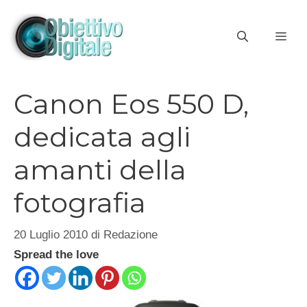
Vai
al
ME
contenuto
Canon Eos 550 D,
dedicata agli
amanti della
fotografia
20 Luglio 2010
di
Redazione
Spread the love