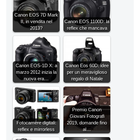
Canon EOS 7D Mark
II, in vendita nel
Canon EOS 1100D: la
2013?
reflex che mancava
Canon EOS-1D X: a
Canon Eos 60D: idee
marzo 2012 inizia la
per un meraviglioso
nuova era…
regalo di Natale
Premio Canon
Giovani Fotografi
Fotocamere digitali:
2019, domande fino
reflex e mirrorless
al…