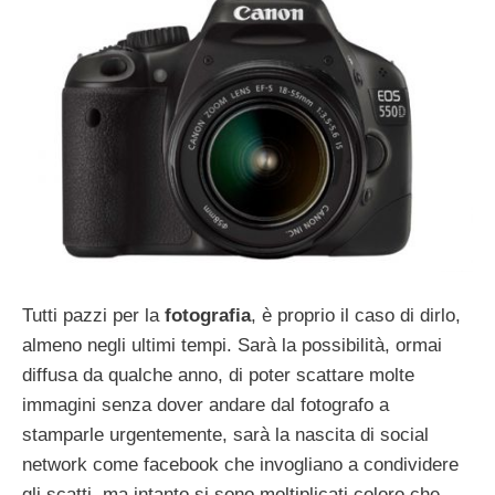
Tutti pazzi per la
fotografia
, è proprio il caso di dirlo,
almeno negli ultimi tempi. Sarà la possibilità, ormai
diffusa da qualche anno, di poter scattare molte
immagini senza dover andare dal fotografo a
stamparle urgentemente, sarà la nascita di social
network come facebook che invogliano a condividere
gli scatti, ma intanto si sono moltiplicati coloro che