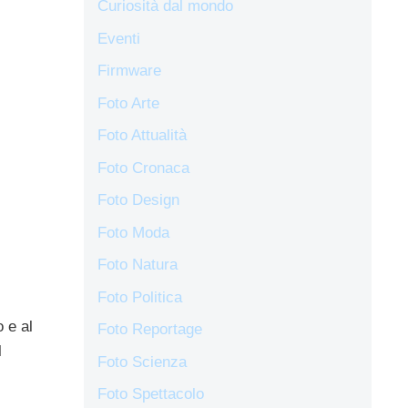
Curiosità dal mondo
Eventi
Firmware
Foto Arte
Foto Attualità
Foto Cronaca
Foto Design
Foto Moda
Foto Natura
Foto Politica
 e al
Foto Reportage
l
Foto Scienza
Foto Spettacolo