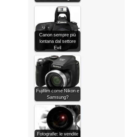
Canon sempre più
lontana dal settore
Evil
Fujifilm come Nikon e
Samsung?
Fotografie: le vendite