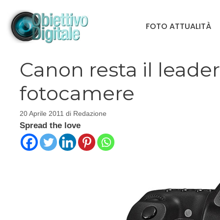
Vai
al
FOTO ATTUALITÀ
contenuto
Canon resta il leade
fotocamere
20 Aprile 2011
di
Redazione
Spread the love