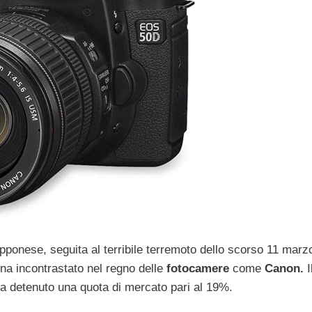
pponese, seguita al terribile terremoto dello scorso 11 marzo
a incontrastato nel regno delle
fotocamere
come
Canon.
I
 ha detenuto una quota di mercato pari al 19%.