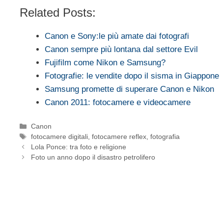
Related Posts:
Canon e Sony:le più amate dai fotografi
Canon sempre più lontana dal settore Evil
Fujifilm come Nikon e Samsung?
Fotografie: le vendite dopo il sisma in Giappone
Samsung promette di superare Canon e Nikon
Canon 2011: fotocamere e videocamere
Categorie
Canon
Tag
fotocamere digitali
,
fotocamere reflex
,
fotografia
Lola Ponce: tra foto e religione
Foto un anno dopo il disastro petrolifero