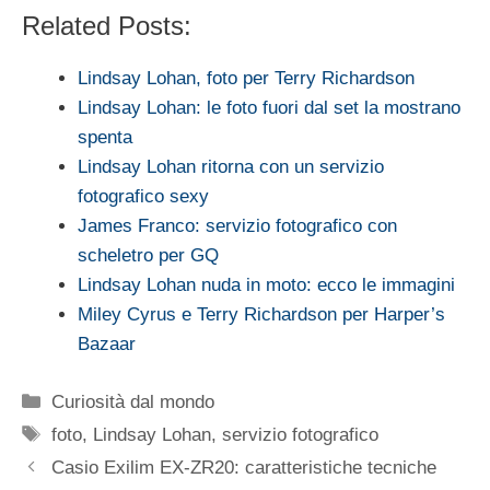
Related Posts:
Lindsay Lohan, foto per Terry Richardson
Lindsay Lohan: le foto fuori dal set la mostrano
spenta
Lindsay Lohan ritorna con un servizio
fotografico sexy
James Franco: servizio fotografico con
scheletro per GQ
Lindsay Lohan nuda in moto: ecco le immagini
Miley Cyrus e Terry Richardson per Harper’s
Bazaar
Categorie
Curiosità dal mondo
Tag
foto
,
Lindsay Lohan
,
servizio fotografico
Casio Exilim EX-ZR20: caratteristiche tecniche