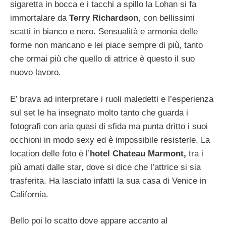
sigaretta in bocca e i tacchi a spillo la Lohan si fa
immortalare da
Terry Richardson
, con bellissimi
scatti in bianco e nero. Sensualità e armonia delle
forme non mancano e lei piace sempre di più, tanto
che ormai più che quello di attrice è questo il suo
nuovo lavoro.
E’ brava ad interpretare i ruoli maledetti e l’esperienza
sul set le ha insegnato molto tanto che guarda i
fotografi con aria quasi di sfida ma punta dritto i suoi
occhioni in modo sexy ed è impossibile resisterle. La
location delle foto è l’
hotel Chateau Marmont,
tra i
più amati dalle star, dove si dice che l’attrice si sia
trasferita. Ha lasciato infatti la sua casa di Venice in
California.
Bello poi lo scatto dove appare accanto al