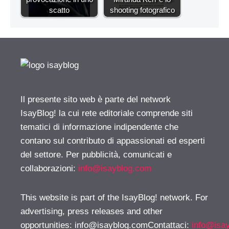
scatto
shooting fotografico
Il presente sito web è parte del network
IsayBlog! la cui rete editoriale comprende siti
tematici di informazione indipendente che
contano sul contributo di appassionati ed esperti
del settore. Per pubblicità, comunicati e
collaborazioni:
info@isayblog.com
This website is part of the IsayBlog! network. For
advertising, press releases and other
opportunities:
info@isayblog.comContattaci
:
info@isa