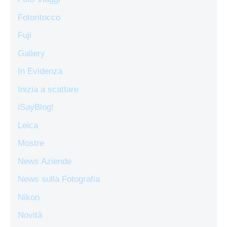
Fotoritocco
Fuji
Gallery
In Evidenza
Inizia a scattare
iSayBlog!
Leica
Mostre
News Aziende
News sulla Fotografia
Nikon
Novità