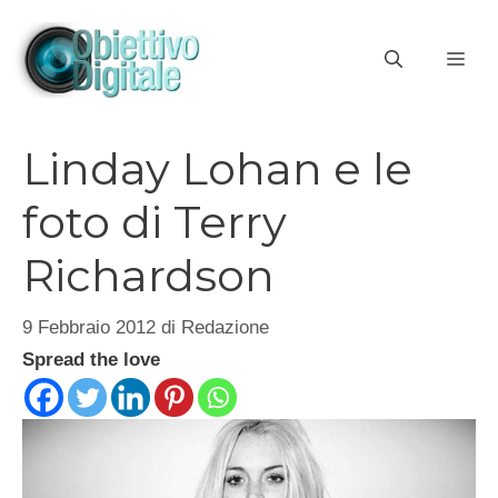
Vai
al
ME
contenuto
Linday Lohan e le
foto di Terry
Richardson
9 Febbraio 2012
di
Redazione
Spread the love