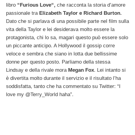
libro
“Furious Love“,
che racconta la storia d’amore
passionale tra
Elizabeth Taylor e Richard Burton.
Dato che si parlava di una possibile parte nel film sulla
vita della Taylor e lei desiderava molto essere la
protagonista, chi lo sa, magari questo può essere solo
un piccante anticipo. A Hollywood il gossip corre
veloce e sembra che siano in lotta due bellissime
donne per questo posto. Parliamo della stessa
Lindsay e della rivale mora
Megan Fox
. Lei intanto si
è divertita molto durante il servizio e il risultato l’ha
soddisfatta, tanto che ha commentato su Twitter: “I
love my @Terry_World haha”.