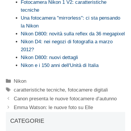
Fotocamera Nikon 1 V2: caratteristiche
tecniche
Una fotocamera "mirrorless": ci sta pensando
la Nikon
Nikon D800: novità sulla reflex da 36 megapixel
Nikon D4: nei negozi di fotografia a marzo
2012?
Nikon D800: nuovi dettagli
Nikon e i 150 anni dell'Unità di Italia
Categorie
Nikon
Tag
caratteristiche tecniche
,
fotocamere digitali
Canon presenta le nuove fotocamere d’autunno
Emma Watson: le nuove foto su Elle
CATEGORIE