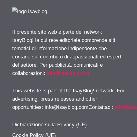
Il presente sito web è parte del network
IsayBlog! la cui rete editoriale comprende siti
tematici di informazione indipendente che
contano sul contributo di appassionati ed esperti
del settore. Per pubblicità, comunicati e
collaborazioni:
info@isayblog.com
This website is part of the IsayBlog! network. For
advertising, press releases and other
opportunities:
info@isayblog.comContattaci
:
info@isa
Dichiarazione sulla Privacy (UE)
Cookie Policy (UE)