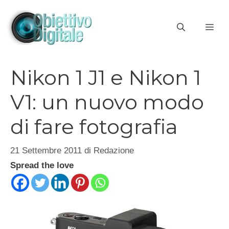
Vai
al
ME
contenuto
Nikon 1 J1 e Nikon 1
V1: un nuovo modo
di fare fotografia
21 Settembre 2011
di
Redazione
Spread the love