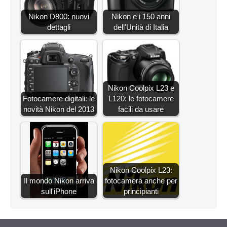
Nikon D800: nuovi
Nikon e i 150 anni
dettagli
dell'Unità di Italia
Nikon Coolpix L23 e
Fotocamere digitali: le
L120: le fotocamere
novità Nikon del 2013
facili da usare
Nikon Coolpix L23:
Il mondo Nikon arriva
fotocamera anche per
sull'iPhone
principianti