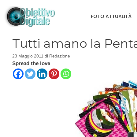
Vai
al
FOTO ATTUALITÀ
contenuto
Tutti amano la Pent
23 Maggio 2011
di
Redazione
Spread the love