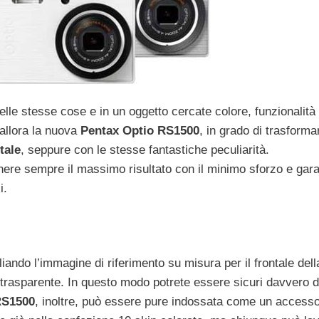
elle stesse cose e in un oggetto cercate colore, funzionalità
 allora la nuova
Pentax Optio RS1500
, in grado di trasformar
tale
, seppure con le stesse fantastiche peculiarità.
enere sempre il massimo risultato con il minimo sforzo e gar
i.
gliando l’immagine di riferimento su misura per il frontale dell
trasparente. In questo modo potrete essere sicuri davvero d
RS1500
, inoltre, può essere pure indossata come un accessor