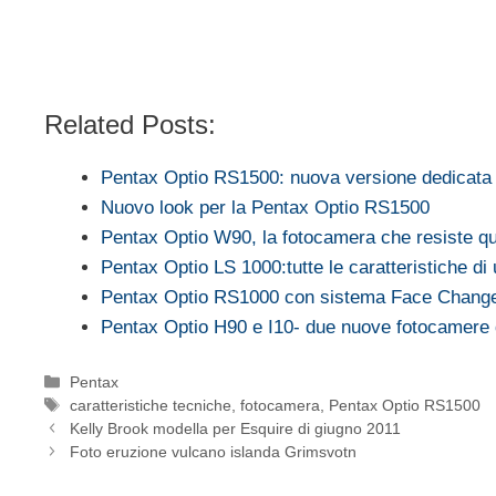
Related Posts:
Pentax Optio RS1500: nuova versione dedicata 
Nuovo look per la Pentax Optio RS1500
Pentax Optio W90, la fotocamera che resiste qu
Pentax Optio LS 1000:tutte le caratteristiche d
Pentax Optio RS1000 con sistema Face Chang
Pentax Optio H90 e I10- due nuove fotocamere
Categorie
Pentax
Tag
caratteristiche tecniche
,
fotocamera
,
Pentax Optio RS1500
Kelly Brook modella per Esquire di giugno 2011
Foto eruzione vulcano islanda Grimsvotn