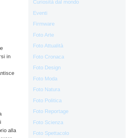
Curiosità dal mondo
Eventi
Firmware
Foto Arte
Foto Attualità
 e
si in
Foto Cronaca
Foto Design
antisce
Foto Moda
Foto Natura
Foto Politica
Foto Reportage
a
i
Foto Scienza
io alla
Foto Spettacolo