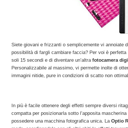
Siete giovani e frizzanti o semplicemente vi annoiate d
possibilità di fargli cambiare faccia? Per voi è perfetta
soli 15 secondi e di diventare un’altra
fotocamera digi
Personalizzabile al massimo, vi permette inolte di ott
immagini nitide, pure in condizioni di scatto non ottimal
In più è facile ottenere degli effetti sempre diversi rita
compatta per posizionarla sotto l’apposita mascherina 
possedere una macchina fotografica unica. La
Optio 