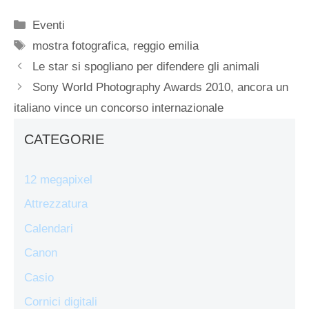
Categorie
Eventi
Tag
mostra fotografica
,
reggio emilia
Le star si spogliano per difendere gli animali
Sony World Photography Awards 2010, ancora un
italiano vince un concorso internazionale
CATEGORIE
12 megapixel
Attrezzatura
Calendari
Canon
Casio
Cornici digitali