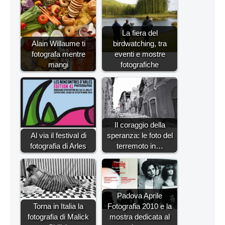
La fiera del
Alain Willaume ti
birdwatching, tra
fotografa mentre
eventi e mostre
mangi
fotografiche
Il coraggio della
Al via il festival di
speranza: le foto del
fotografia di Arles
terremoto in…
Padova Aprile
Torna in Italia la
Fotografia 2010 e la
fotografia di Malick
mostra dedicata al