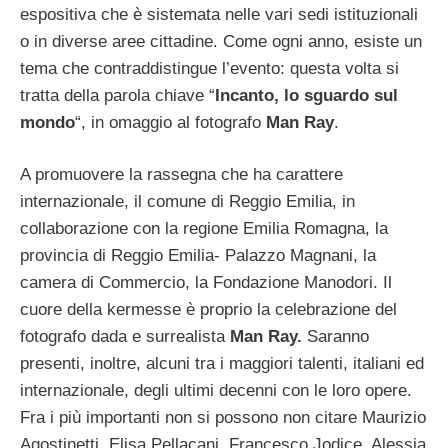
espositiva che è sistemata nelle vari sedi istituzionali
o in diverse aree cittadine. Come ogni anno, esiste un
tema che contraddistingue l’evento: questa volta si
tratta della parola chiave “
Incanto, lo sguardo sul
mondo
“, in omaggio al fotografo
Man Ray
.
A promuovere la rassegna che ha carattere
internazionale, il comune di Reggio Emilia, in
collaborazione con la regione Emilia Romagna, la
provincia di Reggio Emilia- Palazzo Magnani, la
camera di Commercio, la Fondazione Manodori. Il
cuore della kermesse è proprio la celebrazione del
fotografo dada e surrealista
Man Ray.
Saranno
presenti, inoltre, alcuni tra i maggiori talenti, italiani ed
internazionale, degli ultimi decenni con le loro opere.
Fra i più importanti non si possono non citare Maurizio
Agostinetti, Elisa Pellacani, Francesco Jodice, Alessia