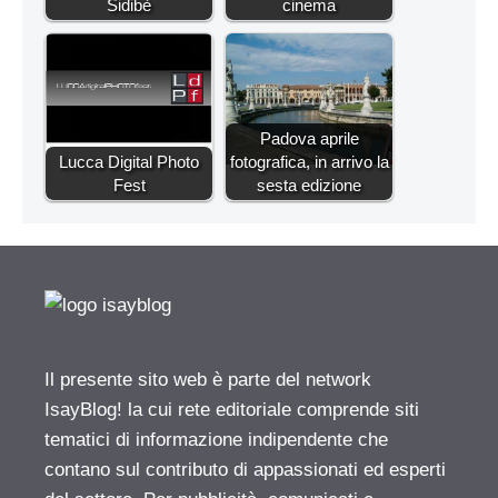
Sidibè
cinema
Padova aprile
Lucca Digital Photo
fotografica, in arrivo la
Fest
sesta edizione
Il presente sito web è parte del network
IsayBlog! la cui rete editoriale comprende siti
tematici di informazione indipendente che
contano sul contributo di appassionati ed esperti