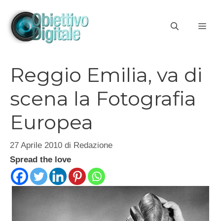
Vai
al
ME
contenuto
Reggio Emilia, va di
scena la Fotografia
Europea
27 Aprile 2010
di
Redazione
Spread the love