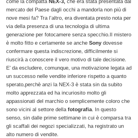
come la compatta
NEX-3,
che era stata presentata dal
mercato del Paese dagli occhi a mandorla non più di
nove mesi fa? Tra l’altro, era diventata presto nota per
via della presenza di una tecnologia di ultima
generazione per fotocamere senza specchio.Il mistero
è molto fitto e certamente se anche
Sony
dovesse
confermare questa indiscrezione, difficilmente si
riuscirà a conoscere il vero motivo di tale decisione.
E’ da escludere, comunque, una motivazione legata ad
un successo nelle vendite inferiore rispetto a quanto
sperato,perchè anzi la NEX-3 è stata sin da subito
molto apprezzata ed ha incuriosito molto gli
appassionati del marchio o semplicemente coloro che
sono vicini al settore della
fotografia
. In questo
senso, sin dalle prime settimane in cui è comparsa tra
gli scaffali dei negozi specializzati, ha registrato un
alto numero di vendite.