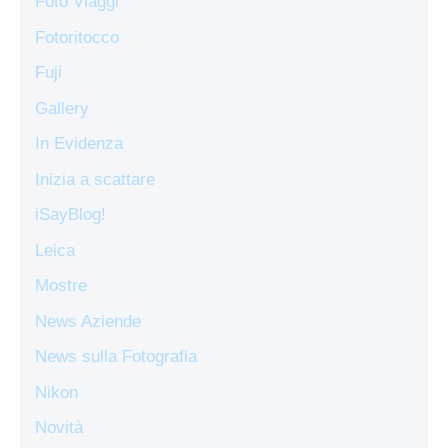
Foto Viaggi
Fotoritocco
Fuji
Gallery
In Evidenza
Inizia a scattare
iSayBlog!
Leica
Mostre
News Aziende
News sulla Fotografia
Nikon
Novità