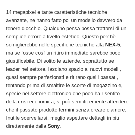
14 megapixel e tante caratteristiche tecniche
avanzate, ne hanno fatto poi un modello davvero da
tenere d’occhio. Qualcuno pensa possa trattarsi di un
semplice errore a livello estetico. Questo perchè
somiglierebbe nelle specifiche tecniche alla
NEX-5
,
ma se fosse così un ritiro immediato sarebbe poco
giustificabile. Di solito le aziende, soprattutto se
leader nel settore, lasciano spazio ai nuovi modelli,
quasi sempre perfezionati e ritirano quelli passati,
tentando prima di smaltire le scorte di magazzino e,
specie nel settore elettronico che poco ha risentito
della crisi economica, si può semplicemente attendere
che il passato prodotto termini senza creare clamore.
Inutile scervellarsi, meglio aspettare dettagli in più
direttamente dalla
Sony.