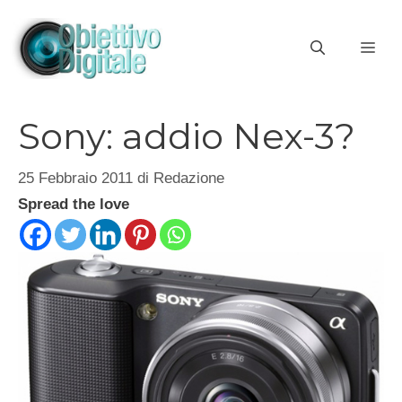
Vai
al
ME
contenuto
Sony: addio Nex-3?
25 Febbraio 2011
di
Redazione
Spread the love