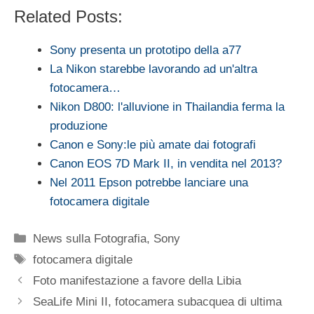
Related Posts:
Sony presenta un prototipo della a77
La Nikon starebbe lavorando ad un'altra
fotocamera…
Nikon D800: l'alluvione in Thailandia ferma la
produzione
Canon e Sony:le più amate dai fotografi
Canon EOS 7D Mark II, in vendita nel 2013?
Nel 2011 Epson potrebbe lanciare una
fotocamera digitale
Categorie
News sulla Fotografia
,
Sony
Tag
fotocamera digitale
Foto manifestazione a favore della Libia
SeaLife Mini II, fotocamera subacquea di ultima