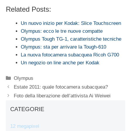
Related Posts:
Un nuovo inizio per Kodak: Slice Touchscreen
Olympus: ecco le tre nuove compatte
Olympus Tough TG-1, caratteristiche tecniche
Olympus: sta per arrivare la Tough-610
La nuova fotocamera subacquea Ricoh G700
Un negozio on line anche per Kodak
Categorie
Olympus
Estate 2011: quale fotocamera subacquea?
Foto della liberazione dell’attivista Ai Weiwei
CATEGORIE
12 megapixel