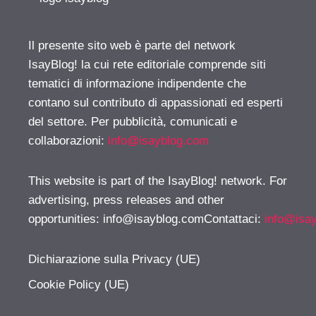
Il presente sito web è parte del network
IsayBlog! la cui rete editoriale comprende siti
tematici di informazione indipendente che
contano sul contributo di appassionati ed esperti
del settore. Per pubblicità, comunicati e
collaborazioni:
info@isayblog.com
This website is part of the IsayBlog! network. For
advertising, press releases and other
opportunities:
info@isayblog.comContattaci
:
info@isa
Dichiarazione sulla Privacy (UE)
Cookie Policy (UE)