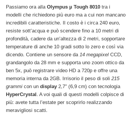
Passiamo ora alla
Olympus µ Tough 8010
tra i
modelli che richiedono più euro ma a cui non mancano
incredibili caratteristiche. Il costo è i circa 240 euro,
resiste sott’acqua e può scendere fino a 10 metri di
profondità, cadere da un’altezza di 2 metri, sopportare
temperature di anche 10 gradi sotto lo zero e così via
dicendo. Contiene un sensore da
14 megapixel
CCD,
grandangolo da 28 mm e supporta uno zoom ottico da
ben 5x, può registrare video HD a 720p e offre una
memoria interna da 2GB. Irrisorio il peso di soli
215
grammi
con un
display
2,7″ (6,9 cm) con tecnologia
HyperCrystal
. A voi quali di questi modelli colpisce di
più: avete tutta l’estate per scoprirlo realizzando
meravigliosi scatti.