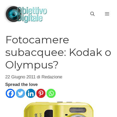
Vai
al
ME
contenuto
Fotocamere
subacquee: Kodak o
Olympus?
22 Giugno 2011
di
Redazione
Spread the love