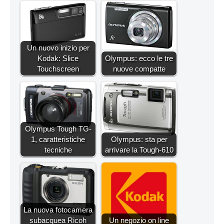
Un nuovo inizio per
Kodak: Slice
Olympus: ecco le tre
Touchscreen
nuove compatte
Olympus Tough TG-
1, caratteristiche
Olympus: sta per
tecniche
arrivare la Tough-610
La nuova fotocamera
subacquea Ricoh
Un negozio on line