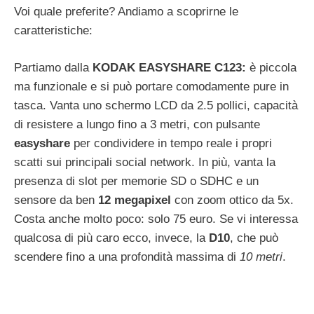
Voi quale preferite? Andiamo a scoprirne le
caratteristiche:
Partiamo dalla
KODAK EASYSHARE C123:
è piccola
ma funzionale e si può portare comodamente pure in
tasca. Vanta uno schermo LCD da 2.5 pollici, capacità
di resistere a lungo fino a 3 metri, con pulsante
easyshare
per condividere in tempo reale i propri
scatti sui principali social network. In più, vanta la
presenza di slot per memorie SD o SDHC e un
sensore da ben
12 megapixel
con zoom ottico da 5x.
Costa anche molto poco: solo 75 euro. Se vi interessa
qualcosa di più caro ecco, invece, la
D10
, che può
scendere fino a una profondità massima di
10 metri
.