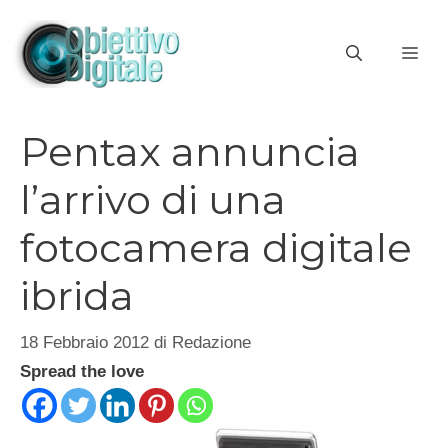
Vai
al
ME
contenuto
Pentax annuncia
l’arrivo di una
fotocamera digitale
ibrida
18 Febbraio 2012
di
Redazione
Spread the love