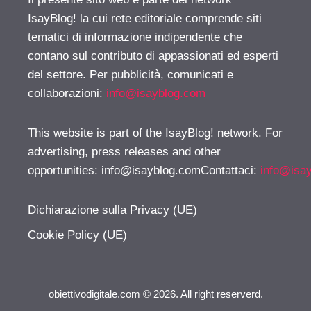
IsayBlog! la cui rete editoriale comprende siti
tematici di informazione indipendente che
contano sul contributo di appassionati ed esperti
del settore. Per pubblicità, comunicati e
collaborazioni:
info@isayblog.com
This website is part of the IsayBlog! network. For
advertising, press releases and other
opportunities:
info@isayblog.comContattaci
:
info@isa
Dichiarazione sulla Privacy (UE)
Cookie Policy (UE)
obiettivodigitale.com © 2026. All right reserverd.