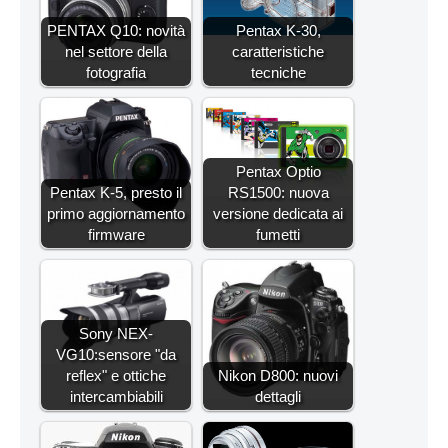
PENTAX Q10: novità
Pentax K-30,
nel settore della
caratteristiche
fotografia
tecniche
Pentax Optio
Pentax K-5, presto il
RS1500: nuova
primo aggiornamento
versione dedicata ai
firmware
fumetti
Sony NEX-
VG10:sensore "da
reflex" e ottiche
Nikon D800: nuovi
intercambiabili
dettagli