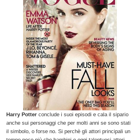
Harry Potter
conclude i suoi episodi e cala il sipario
anche sui personaggi che per molti anni se sono stati
il simbolo, o forse no. Si perchè gli attori principali un
tempo poco più che bambini e oggi talentuosi attori,