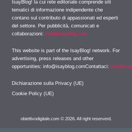
IsayBlog! la cui rete editoriale comprende siti
tematici di informazione indipendente che
contano sul contributo di appassionati ed esperti
del settore. Per pubblicità, comunicati e
collaborazioni:
info@isayblog.com
This website is part of the IsayBlog! network. For
advertising, press releases and other
opportunities:
info@isayblog.comContattaci
:
info@isa
Dichiarazione sulla Privacy (UE)
Cookie Policy (UE)
obiettivodigitale.com © 2026. All right reserverd.