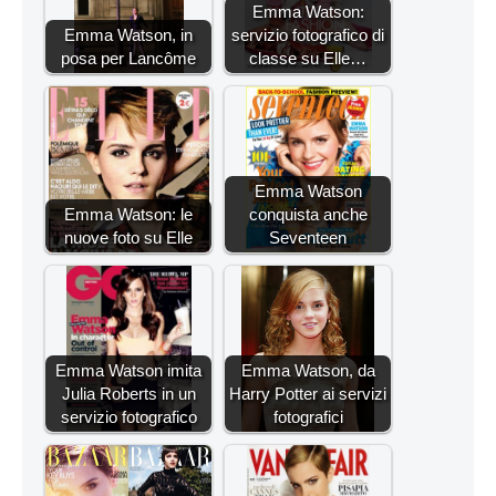
Emma Watson:
Emma Watson, in
servizio fotografico di
posa per Lancôme
classe su Elle…
Emma Watson
Emma Watson: le
conquista anche
nuove foto su Elle
Seventeen
Emma Watson imita
Emma Watson, da
Julia Roberts in un
Harry Potter ai servizi
servizio fotografico
fotografici