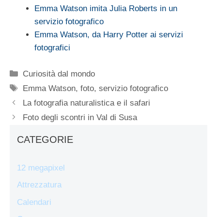
Emma Watson imita Julia Roberts in un
servizio fotografico
Emma Watson, da Harry Potter ai servizi
fotografici
Categorie
Curiosità dal mondo
Tag
Emma Watson
,
foto
,
servizio fotografico
La fotografia naturalistica e il safari
Foto degli scontri in Val di Susa
CATEGORIE
12 megapixel
Attrezzatura
Calendari