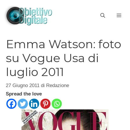
Vai
al
ME
contenuto
Emma Watson: foto
su Vogue Usa di
luglio 2011
27 Giugno 2011
di
Redazione
Spread the love