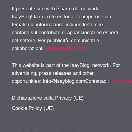
Il presente sito web è parte del network
IsayBlog! la cui rete editoriale comprende siti
tematici di informazione indipendente che
contano sul contributo di appassionati ed esperti
del settore. Per pubblicità, comunicati e
collaborazioni:
info@isayblog.com
This website is part of the IsayBlog! network. For
advertising, press releases and other
opportunities:
info@isayblog.comContattaci
:
info@isa
Dichiarazione sulla Privacy (UE)
Cookie Policy (UE)