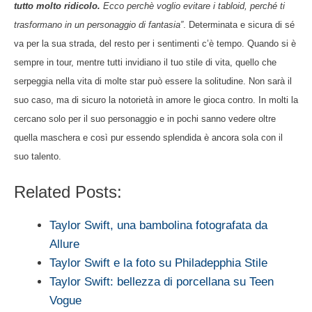
tutto molto ridicolo.
Ecco perchè voglio evitare i tabloid, perché ti
trasformano in un personaggio di fantasia”
. Determinata e sicura di sé
va per la sua strada, del resto per i sentimenti c’è tempo. Quando si è
sempre in tour, mentre tutti invidiano il tuo stile di vita, quello che
serpeggia nella vita di molte star può essere la solitudine. Non sarà il
suo caso, ma di sicuro la notorietà in amore le gioca contro. In molti la
cercano solo per il suo personaggio e in pochi sanno vedere oltre
quella maschera e così pur essendo splendida è ancora sola con il
suo talento.
Related Posts:
Taylor Swift, una bambolina fotografata da
Allure
Taylor Swift e la foto su Philadepphia Stile
Taylor Swift: bellezza di porcellana su Teen
Vogue