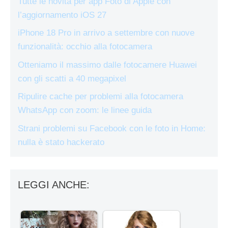
Tutte le novità per app Foto di Apple con
l’aggiornamento iOS 27
iPhone 18 Pro in arrivo a settembre con nuove
funzionalità: occhio alla fotocamera
Otteniamo il massimo dalle fotocamere Huawei
con gli scatti a 40 megapixel
Ripulire cache per problemi alla fotocamera
WhatsApp con zoom: le linee guida
Strani problemi su Facebook con le foto in Home:
nulla è stato hackerato
LEGGI ANCHE: