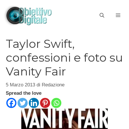
Vai
al
ME
contenuto
Taylor Swift,
confessioni e foto su
Vanity Fair
5 Marzo 2013
di
Redazione
Spread the love