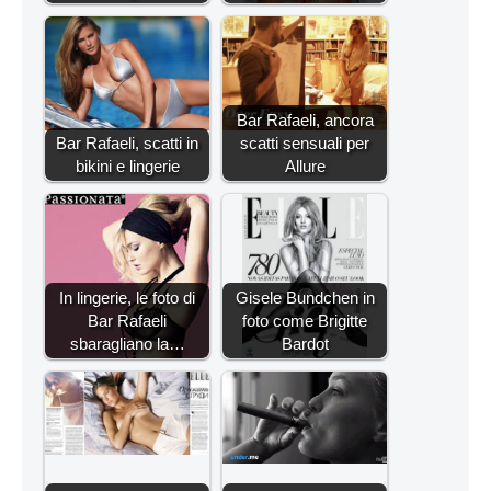
Bar Rafaeli, ancora
Bar Rafaeli, scatti in
scatti sensuali per
bikini e lingerie
Allure
In lingerie, le foto di
Gisele Bundchen in
Bar Rafaeli
foto come Brigitte
sbaragliano la…
Bardot