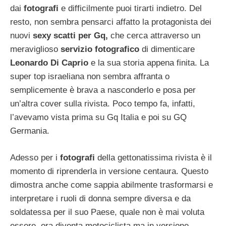
dai
fotografi
e difficilmente puoi tirarti indietro. Del
resto, non sembra pensarci affatto la protagonista dei
nuovi
sexy scatti per Gq,
che cerca attraverso un
meraviglioso
servizio fotografico
di dimenticare
Leonardo Di Caprio
e la sua storia appena finita. La
super top israeliana non sembra affranta o
semplicemente è brava a nasconderlo e posa per
un’altra cover sulla rivista. Poco tempo fa, infatti,
l’avevamo vista prima su Gq Italia e poi su GQ
Germania.
Adesso per i
fotografi
della gettonatissima rivista è il
momento di riprenderla in versione centaura. Questo
dimostra anche come sappia abilmente trasformarsi e
interpretare i ruoli di donna sempre diversa e da
soldatessa per il suo Paese, quale non è mai voluta
essere, ora diventa motociclista ma in versione