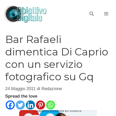
Vai
al
ME
contenuto
Bar Rafaeli
dimentica Di Caprio
con un servizio
fotografico su Gq
24 Maggio 2011
di
Redazione
Spread the love