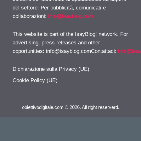
del settore. Per pubblicità, comunicati e
collaborazioni:
info@isayblog.com
This website is part of the IsayBlog! network. For
advertising, press releases and other
opportunities:
info@isayblog.comContattaci
:
info@isa
Dichiarazione sulla Privacy (UE)
Cookie Policy (UE)
obiettivodigitale.com © 2026. All right reserverd.