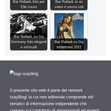
Bar Rafaeli, foto per
Bar Rafaeli, in un
Elle russo
video è senza veli
Bar Refaeli, su Gq
Germany foto eleganti
Bar Rafaeli su Gq
e sensuali
settembre 2011
Il presente sito web è parte del network
IsayBlog! la cui rete editoriale comprende siti
tematici di informazione indipendente che
contano sul contributo di appassionati ed esperti